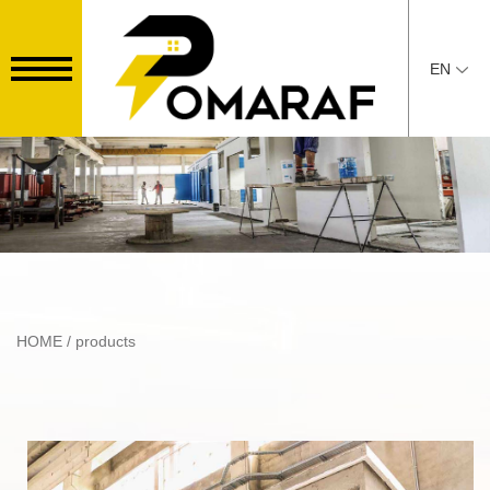
EN
HOME
/ products